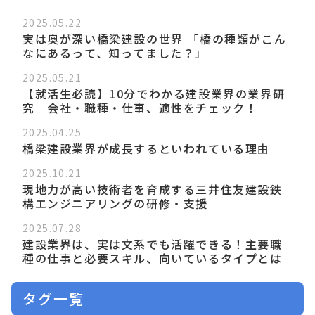
2025.05.22
実は奥が深い橋梁建設の世界 「橋の種類がこん
なにあるって、知ってました？」
2025.05.21
【就活生必読】10分でわかる建設業界の業界研
究 会社・職種・仕事、適性をチェック！
2025.04.25
橋梁建設業界が成長するといわれている理由
2025.10.21
現地力が高い技術者を育成する三井住友建設鉄
構エンジニアリングの研修・支援
2025.07.28
建設業界は、実は文系でも活躍できる！主要職
種の仕事と必要スキル、向いているタイプとは
タグ一覧