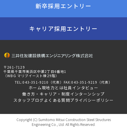
新卒採用エントリー
キャリア採用エントリー
〒261-7129
千葉県千葉市美浜区中瀬2丁目6番地1
（WBG マリブイースト棟29階）
TEL:043-351-9210（代表）
FAX:043-351-9219（代表）
ホーム
現地力とは
社員インタビュー
働き方・キャリア・制度
インターンシップ
スタッフブログ
よくある質問
プライバシーポリシー
Copyright (C) Sumitomo Mitsui Construction Steel Structures
Engineering Co., Ltd. All Rights Reserved.