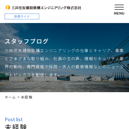
スタッフブログ
三井住友建設鉄構エンジニアリングの仕事とキャリア、事業
とさまざまな取り組み、社員の生の声、情報セキュリティ業
界の動向、専門資格や採用・求人の最新情報などのニュース
やトピックスを配信します。
ホーム
>
未経験
post list
未経験