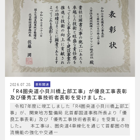
2026.07.28
表彰関連
「R4圏央道小貝川橋上部工事」が優良工事表彰
及び優秀工事技術者表彰を受けました。
令和7年度に竣工しました「R4圏央道小貝川橋上部工
事」が、関東地方整備局 北首都国道事務所長より「優
良工事表彰」及び「優秀工事技術者表彰」を受賞しま
した。 本工事は、圏央道4車線化を通じて首都圏の物
流機能の強化や交通…