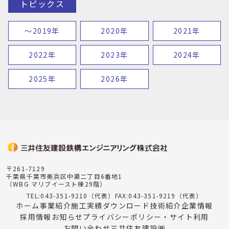
トピックス
〜2019年
2020年
2021年
2022年
2023年
2024年
2025年
2026年
〒261-7129
千葉県千葉市美浜区中瀬二丁目6番地1
（WBG マリブイースト棟29階）
TEL:043-351-9210（代表）
FAX:043-351-9219（代表）
ホーム
事業紹介
施工実績
ダウンロード
技術紹介
企業情報
採用情報
お知らせ
プライバシーポリシー・サイト利用
お問い合わせ
三井住友建設㈱