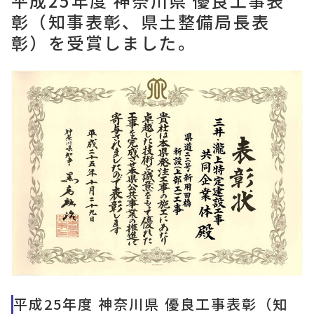
平成25年度 神奈川県 優良工事表
彰（知事表彰、県土整備局長表
彰）を受賞しました。
平成25年度 神奈川県 優良工事表彰（知