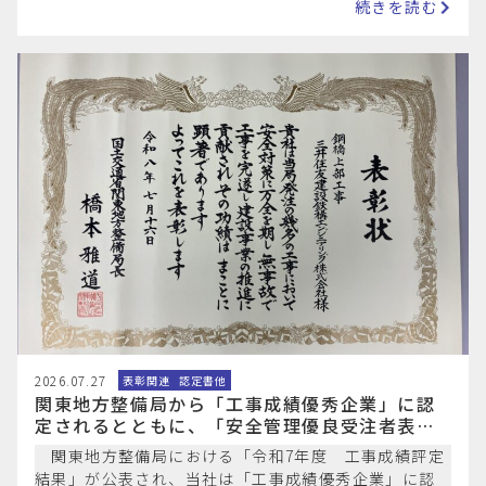
続きを読む
2026.07.27
表彰関連
認定書他
関東地方整備局から「工事成績優秀企業」に認
定されるとともに、「安全管理優良受注者表
彰」を受賞しました。
関東地方整備局における「令和7年度 工事成績評定
結果」が公表され、当社は「工事成績優秀企業」に認