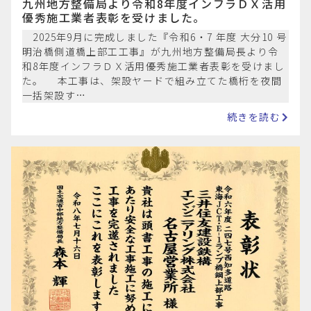
九州地方整備局より令和8年度インフラＤＸ活用
優秀施工業者表彰を受けました。
2025年9月に完成しました『令和6・7 年度 大分10 号
明治橋側道橋上部工工事』が九州地方整備局長より令
和8年度インフラＤＸ活用優秀施工業者表彰を受けまし
た。 本工事は、架設ヤードで組み立てた橋桁を夜間
一括架設す…
続きを読む