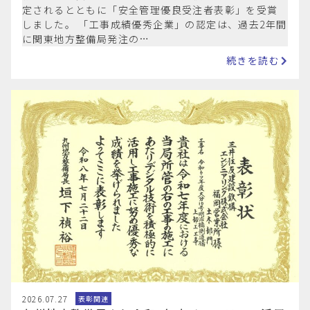
定されるとともに「安全管理優良受注者表彰」を受賞
しました。 「工事成績優秀企業」の認定は、過去2年間
に関東地方整備局発注の…
続きを読む
2026.07.27
表彰関連