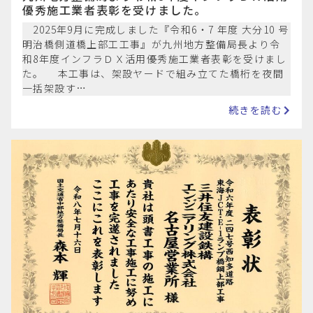
優秀施工業者表彰を受けました。
2025年9月に完成しました『令和6・7 年度 大分10 号
明治橋側道橋上部工工事』が九州地方整備局長より令
和8年度インフラＤＸ活用優秀施工業者表彰を受けまし
た。 本工事は、架設ヤードで組み立てた橋桁を夜間
一括架設す…
続きを読む