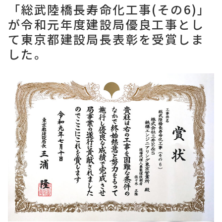
「総武陸橋長寿命化工事(その6)」
が令和元年度建設局優良工事とし
て東京都建設局長表彰を受賞しま
した。