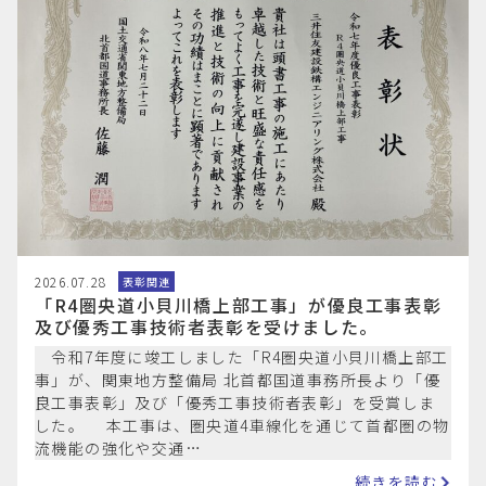
2026.07.28
表彰関連
「R4圏央道小貝川橋上部工事」が優良工事表彰
及び優秀工事技術者表彰を受けました。
令和7年度に竣工しました「R4圏央道小貝川橋上部工
事」が、関東地方整備局 北首都国道事務所長より「優
良工事表彰」及び「優秀工事技術者表彰」を受賞しま
した。 本工事は、圏央道4車線化を通じて首都圏の物
流機能の強化や交通…
続きを読む