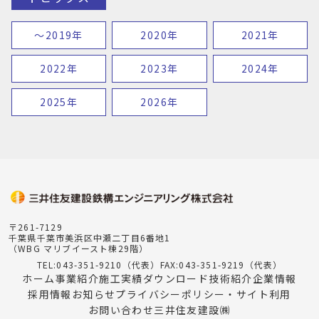
〜2019年
2020年
2021年
2022年
2023年
2024年
2025年
2026年
〒261-7129
千葉県千葉市美浜区中瀬二丁目6番地1
（WBG マリブイースト棟29階）
TEL:043-351-9210（代表）
FAX:043-351-9219（代表）
ホーム
事業紹介
施工実績
ダウンロード
技術紹介
企業情報
採用情報
お知らせ
プライバシーポリシー・サイト利用
お問い合わせ
三井住友建設㈱