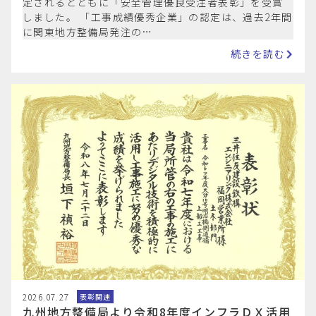
定されるとともに「安全管理優良受注者表彰」を受賞
しました。 「工事成績優秀企業」の認定は、過去2年間
に関東地方整備局発注の…
続きを読む
2026.07.27
表彰関連
九州地方整備局より令和8年度インフラＤＸ活用