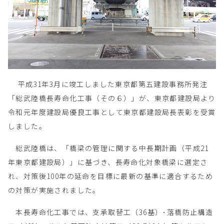
平成31年3月に竣工しました東京都第五建設事務所発注
「総武陸橋長寿命化工事（その６）」が、東京都建設局より
令和元年度建設局優良工事として東京都建設局長表彰を受賞
しました。
総武陸橋は、「橋梁の管理に関する中長期計画（平成21
年東京都建設局）」に基づき、長寿命化対象橋梁に選定さ
れ、対策後100年の延命を目標に最新の基準に適合するため
の対策が実施されました。
本長寿命化工事では、支承取替工（36基）･落橋防止構造