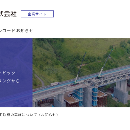
ンロード
お知らせ
トピック
リングから
伴う在宅勤務の実施について（お知らせ）