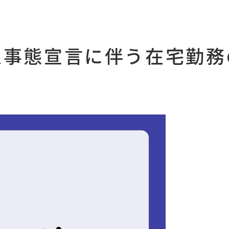
9 緊急事態宣言に伴う在宅