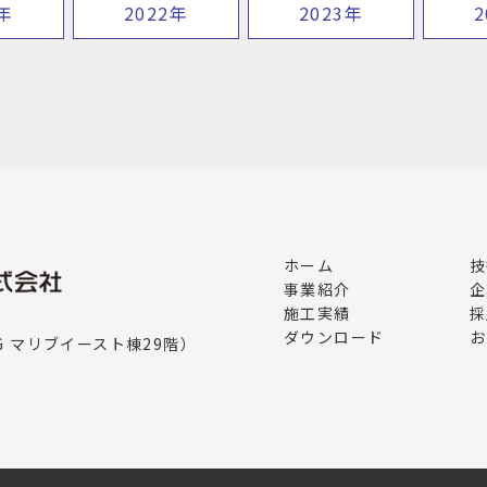
1年
2022年
2023年
2
ホーム
技
事業紹介
企
施工実績
採
ダウンロード
お
G マリブイースト棟29階）