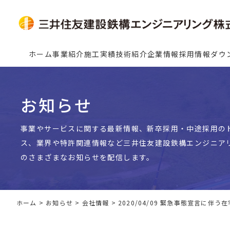
ホーム
事業紹介
施工実績
技術紹介
企業情報
採用情報
ダウ
お知らせ
事業やサービスに関する最新情報、新卒採用・中途採用の
ス、業界や特許関連情報など三井住友建設鉄構エンジニア
のさまざまなお知らせを配信します。
ホーム
>
お知らせ
>
会社情報
>
2020/04/09 緊急事態宣言に