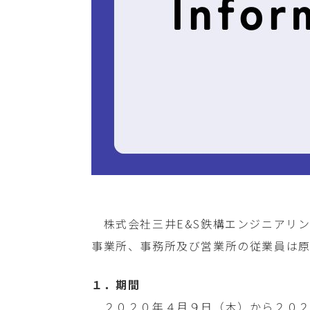
株式会社三井E&S鉄構エンジニアリ
事業所、事務所及び営業所の従業員は
１．期間
２０２０年４月９日（木）から２０２