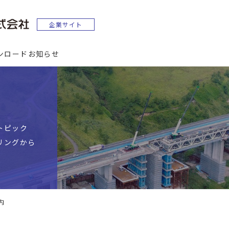
ンロード
お知らせ
トピック
リングから
内