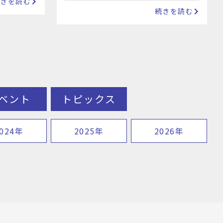
続きを読む
3066（変更なし…
続きを読む
ベント
トピックス
024年
2025年
2026年