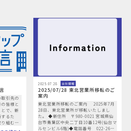
2025.07.28
会社情報
言
2025/07/28 東北営業所移転のご
案内
の取引先の
東北営業所移転のご案内 2025年7月
者の皆様と
28日、東北営業所が移転いたしまし
ことで、新
た。 ◆新住所 〒980-0021 宮城県仙
築するた
台市青葉区中央二丁目10番12号(仙台マ
取り組むこ
ルセンビル6階)◆電話番号 022-262-
ライチェー