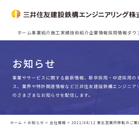
ホーム
事業紹介
施工実績
技術紹介
企業情報
採用情報
ダウ
お知らせ
事業やサービスに関する最新情報、新卒採用・中途採用の
ス、業界や特許関連情報など三井住友建設鉄構エンジニア
のさまざまなお知らせを配信します。
ホーム
>
お知らせ
>
会社情報
>
2021/04/12 東北営業所移転のご案