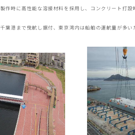
殻製作時に高性能な溶接材料を採用し、コンクリート打設
、千葉港まで曳航し据付、東京湾内は船舶の運航量が多い