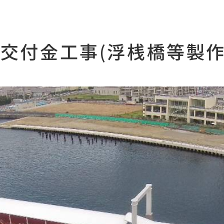
交付金工事(浮桟橋等製作