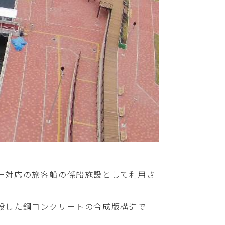
ー対応の旅客船の係船施設として利用さ
設した鋼コンクリートの合成版構造で