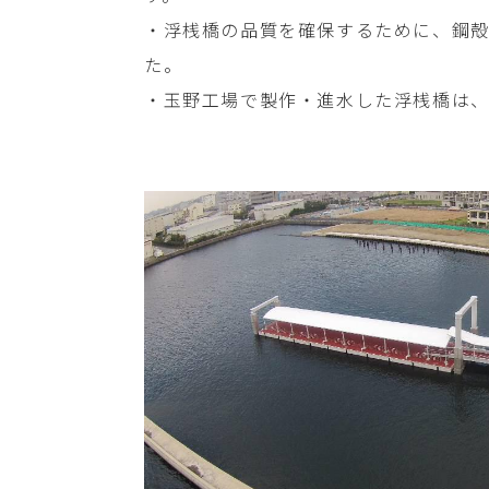
・浮桟橋の品質を確保するために、鋼
た。

・玉野工場で製作・進水した浮桟橋は