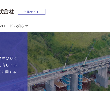
ンロード
お知らせ
品の分野に
を有してい
工に関する