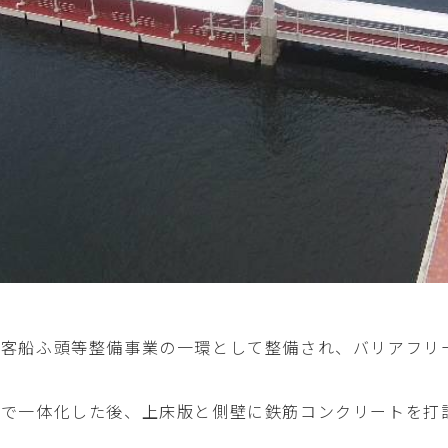
旅客船ふ頭等整備事業の一環として整備され、バリアフリ
上で一体化した後、上床版と側壁に鉄筋コンクリートを打