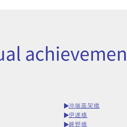
idual achievemen
沖端高架橋
伊達橋
蕨野橋