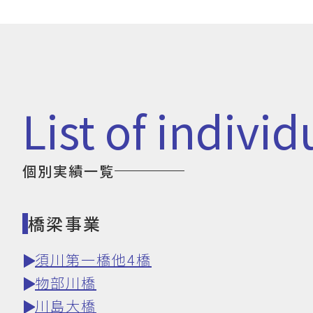
list of indiv
個別実績一覧
橋梁事業
須川第一橋他4橋
物部川橋
川島大橋