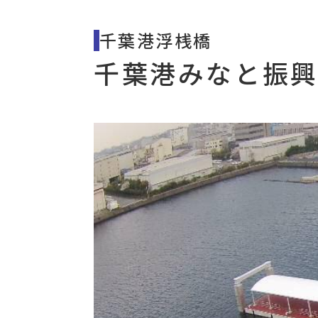
千葉港浮桟橋
千葉港みなと振興