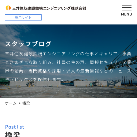
スタッフブログ
三井住友建設鉄構エンジニアリングの仕事とキャリア、事業
とさまざまな取り組み、社員の生の声、情報セキュリティ業
界の動向、専門資格や採用・求人の最新情報などのニュース
やトピックスを配信します。
ホーム
>
橋梁
post list
橋梁