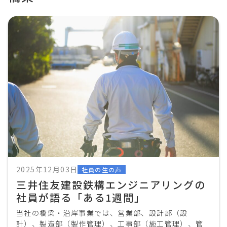
2025年12月03日
社員の生の声
三井住友建設鉄構エンジニアリングの
社員が語る「ある1週間」
当社の橋梁・沿岸事業では、営業部、設計部（設
計）、製造部（製作管理）、工事部（施工管理）、管