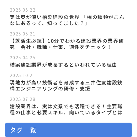
2025.05.22
実は奥が深い橋梁建設の世界 「橋の種類がこん
なにあるって、知ってました？」
2025.05.21
【就活生必読】10分でわかる建設業界の業界研
究 会社・職種・仕事、適性をチェック！
2025.04.25
橋梁建設業界が成長するといわれている理由
2025.10.21
現地力が高い技術者を育成する三井住友建設鉄
構エンジニアリングの研修・支援
2025.07.28
建設業界は、実は文系でも活躍できる！主要職
種の仕事と必要スキル、向いているタイプとは
タグ一覧