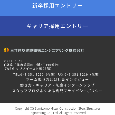
新卒採用エントリー
キャリア採用エントリー
〒261-7129
千葉県千葉市美浜区中瀬2丁目6番地1
（WBG マリブイースト棟29階）
TEL:043-351-9210（代表）
FAX:043-351-9219（代表）
ホーム
現地力とは
社員インタビュー
働き方・キャリア・制度
インターンシップ
スタッフブログ
よくある質問
プライバシーポリシー
Copyright (C) Sumitomo Mitsui Construction Steel Structures
Engineering Co., Ltd. All Rights Reserved.