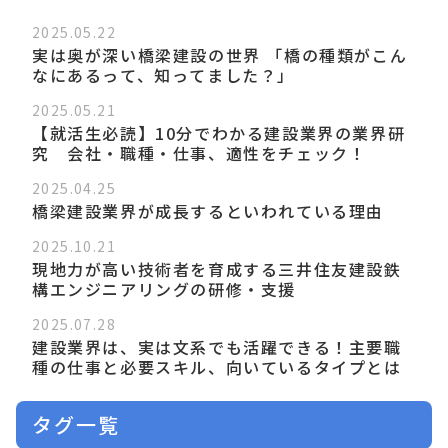
2025.05.22
実は奥が深い橋梁建設の世界 「橋の種類がこん
なにあるって、知ってました？」
2025.05.21
【就活生必読】10分でわかる建設業界の業界研
究 会社・職種・仕事、適性をチェック！
2025.04.25
橋梁建設業界が成長するといわれている理由
2025.10.21
現地力が高い技術者を育成する三井住友建設鉄
構エンジニアリングの研修・支援
2025.07.28
建設業界は、実は文系でも活躍できる！主要職
種の仕事と必要スキル、向いているタイプとは
タグ一覧