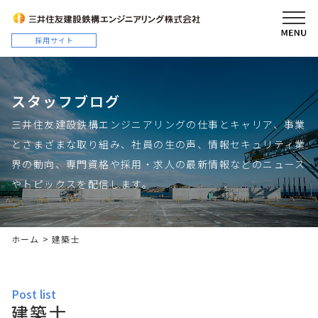
スタッフブログ
三井住友建設鉄構エンジニアリングの仕事とキャリア、事業
とさまざまな取り組み、社員の生の声、情報セキュリティ業
界の動向、専門資格や採用・求人の最新情報などのニュース
やトピックスを配信します。
ホーム
>
建築士
post list
建築士