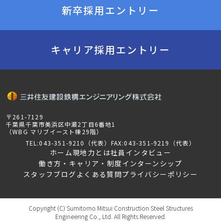
新卒採用エントリー
キャリア採用エントリー
〒261-7129
千葉県千葉市美浜区中瀬2丁目6番地1
（WBG マリブイースト棟29階）
TEL:043-351-9210（代表）
FAX:043-351-9219（代表）
ホーム
現地力とは
社員インタビュー
働き方・キャリア・制度
インターンシップ
スタッフブログ
よくある質問
プライバシーポリシー
Copyright (C) Sumitomo Mitsui Construction Steel Structures
Engineering Co., Ltd. All Rights Reserved.