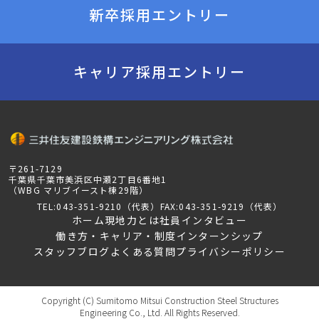
新卒採用エントリー
キャリア採用エントリー
〒261-7129
千葉県千葉市美浜区中瀬2丁目6番地1
（WBG マリブイースト棟29階）
TEL:043-351-9210（代表）
FAX:043-351-9219（代表）
ホーム
現地力とは
社員インタビュー
働き方・キャリア・制度
インターンシップ
スタッフブログ
よくある質問
プライバシーポリシー
Copyright (C) Sumitomo Mitsui Construction Steel Structures
Engineering Co., Ltd. All Rights Reserved.