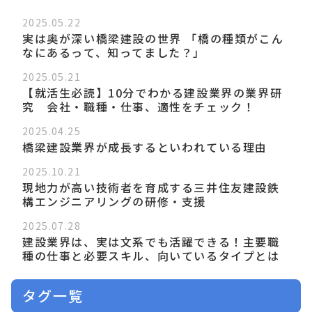
2025.05.22
実は奥が深い橋梁建設の世界 「橋の種類がこん
なにあるって、知ってました？」
2025.05.21
【就活生必読】10分でわかる建設業界の業界研
究 会社・職種・仕事、適性をチェック！
2025.04.25
橋梁建設業界が成長するといわれている理由
2025.10.21
現地力が高い技術者を育成する三井住友建設鉄
構エンジニアリングの研修・支援
2025.07.28
建設業界は、実は文系でも活躍できる！主要職
種の仕事と必要スキル、向いているタイプとは
タグ一覧