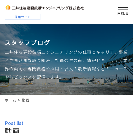
スタッフブログ
三井住友建設鉄構エンジニアリングの仕事とキャリア、事業
とさまざまな取り組み、社員の生の声、情報セキュリティ業
界の動向、専門資格や採用・求人の最新情報などのニュース
やトピックスを配信します。
ホーム
>
動画
post list
動画